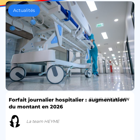
Actualités
21 AVR. 2026
| 3 MIN
Forfait journalier hospitalier : augmentation
du montant en 2026
La team HEYME