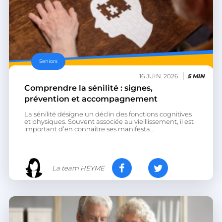
Seniors
16 JUIN. 2026
5 MIN
Comprendre la sénilité : signes,
prévention et accompagnement
La sénilité désigne un déclin des fonctions cognitives
et physiques. Souvent associée au vieillissement, il est
important d’en connaître ses manifesta...
La team HEYME