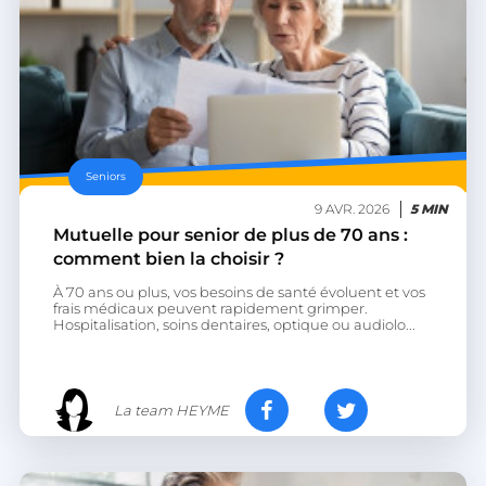
Seniors
9 AVR. 2026
5 MIN
Mutuelle pour senior de plus de 70 ans :
comment bien la choisir ?
À 70 ans ou plus, vos besoins de santé évoluent et vos
frais médicaux peuvent rapidement grimper.
Hospitalisation, soins dentaires, optique ou audiolo...
La team HEYME