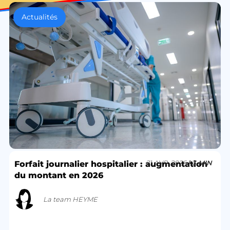
Actualités
21 AVR. 2026
| 3 MIN
Forfait journalier hospitalier : augmentation
du montant en 2026
La team HEYME