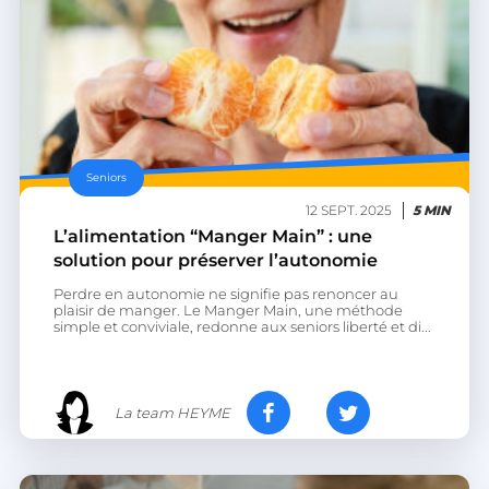
Seniors
12 SEPT. 2025
5 MIN
L’alimentation “Manger Main” : une
solution pour préserver l’autonomie
Perdre en autonomie ne signifie pas renoncer au
plaisir de manger. Le Manger Main, une méthode
simple et conviviale, redonne aux seniors liberté et di...
La team HEYME