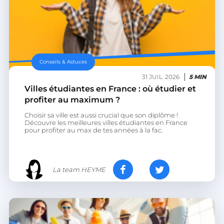
Conseils & Astuces
31 JUIL. 2026
5 MIN
Villes étudiantes en France : où étudier et
profiter au maximum ?
Choisir sa ville est aussi crucial que son diplôme !
Découvre les meilleures villes étudiantes en France
pour profiter au max de tes années à la fac.
La team HEYME