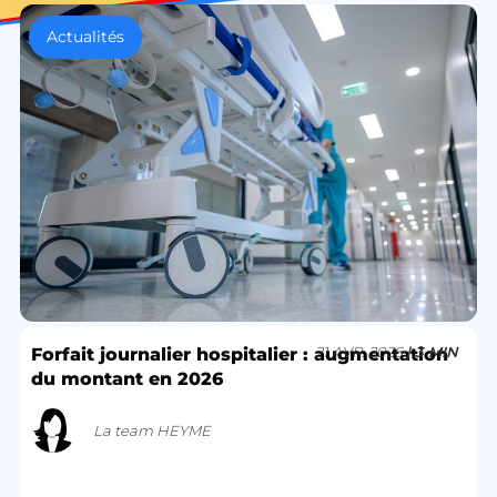
Actualités
21 AVR. 2026
| 3 MIN
Forfait journalier hospitalier : augmentation
du montant en 2026
La team HEYME