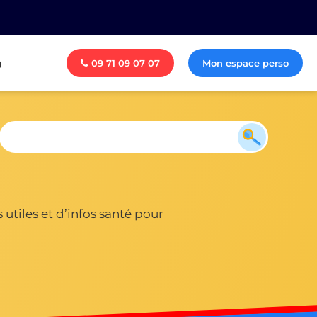
g
09 71 09 07 07
Mon espace perso
utiles et d’infos santé pour