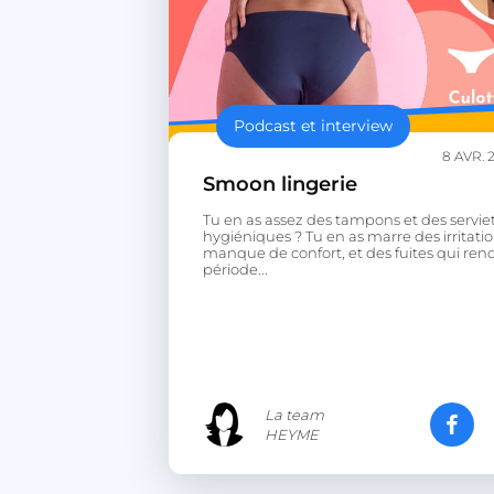
Podcast et interview
8 AVR. 
Smoon lingerie
Tu en as assez des tampons et des servie
hygiéniques ? Tu en as marre des irritatio
manque de confort, et des fuites qui ren
période...
La team
HEYME