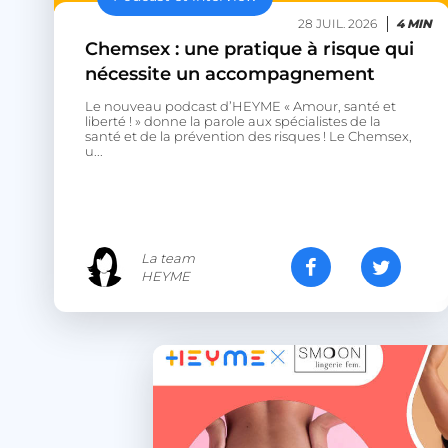
28 JUIL. 2026
4 MIN
Chemsex : une pratique à risque qui
nécessite un accompagnement
Le nouveau podcast d’HEYME « Amour, santé et
liberté ! » donne la parole aux spécialistes de la
santé et de la prévention des risques ! Le Chemsex,
u...
La team
HEYME