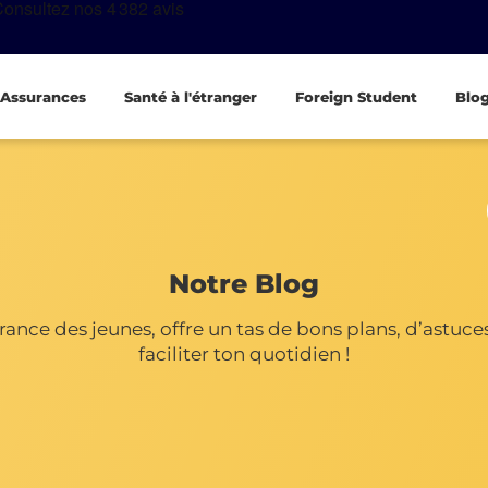
Assurances
Santé à l'étranger
Foreign Student
Blo
Notre Blog
ance des jeunes, offre un tas de bons plans, d’astuces 
faciliter ton quotidien !