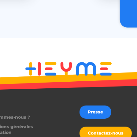
Presse
ommes-nous ?
ions générales
sation
Contactez-nous