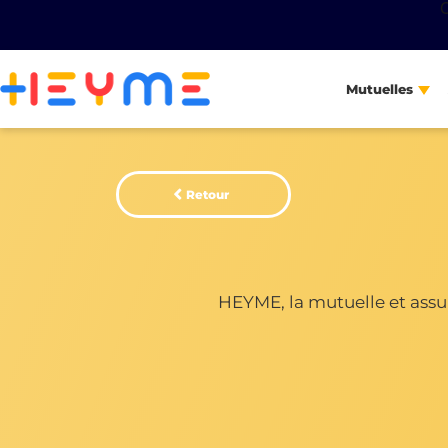
Mutuelles
Retour
HEYME, la mutuelle et assur