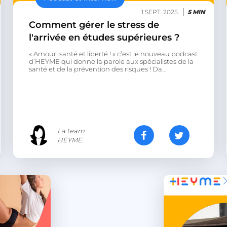
1 SEPT. 2025
5 MIN
Comment gérer le stress de
l'arrivée en études supérieures ?
« Amour, santé et liberté ! » c’est le nouveau podcast
d’HEYME qui donne la parole aux spécialistes de la
santé et de la prévention des risques ! Da...
La team
HEYME