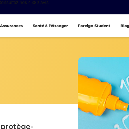
Assurances
Santé à l'étranger
Foreign Student
Blo
 protège-