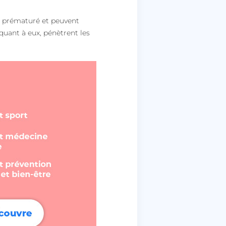
t prématuré et peuvent
quant à eux, pénètrent les