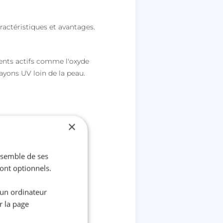
ractéristiques et avantages.
ents actifs comme l'oxyde
ayons UV loin de la peau.
×
ensemble de ses
sont optionnels.
 un ordinateur
r la page