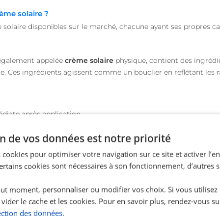
rème solaire ?
e solaire disponibles sur le marché, chacune ayant ses propres ca
également appelée
crème solaire
physique, contient des ingrédi
ane. Ces ingrédients agissent comme un bouclier en reflétant les r
diate après application.
n de vos données est notre priorité
ns allergiques.
 cookies pour optimiser votre navigation sur ce site et activer l’
 peaux sensibles.
Certains cookies sont nécessaires à son fonctionnement, d’autres 
ut moment, personnaliser ou modifier vos choix. Si vous utilisez
 vider le cache et les cookies. Pour en savoir plus, rendez-vous su
ection des données.