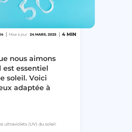
4 MIN
24
Mise à jour :
24 MARS. 2025
 que nous aimons
l est essentiel
 soleil. Voici
mieux adaptée à
 ultraviolets (UV) du soleil.