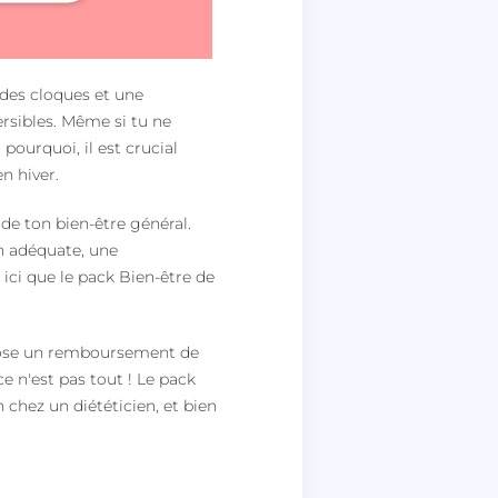
 des cloques et une
rsibles. Même si tu ne
pourquoi, il est crucial
n hiver.
 de ton bien-être général.
on adéquate, une
 ici que le pack Bien-être de
opose un remboursement de
e n'est pas tout ! Le pack
hez un diététicien, et bien