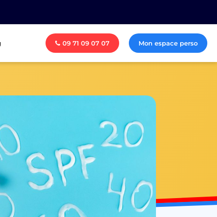
g
09 71 09 07 07
Mon espace perso