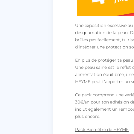
Une exposition excessive au 
desquamation de la peau. De
brûles pas facilement, tu ri
d'intégrer une protection s
En plus de protéger ta peau 
Une peau saine est le reflet
alimentation équilibrée, une
HEYME peut t'apporter un so
Ce pack comprend une variét
30€/an pour ton adhésion dan
inclut également un rembour
plus encore.
Pack Bien-être de HEYME