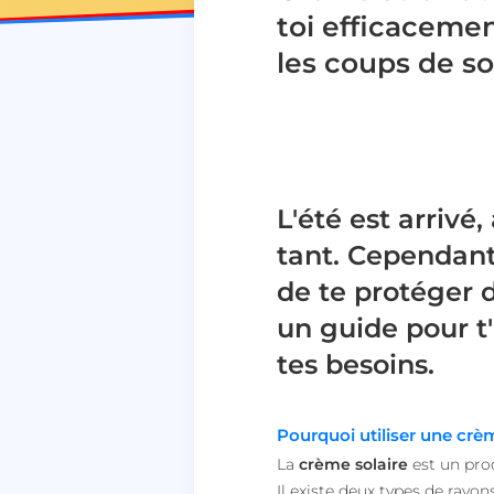
toi efficaceme
les coups de so
L'été est arrivé
tant. Cependant, 
de te protéger d
un guide pour t'
tes besoins.
Pourquoi utiliser une crèm
La
crème solaire
est un prod
Il existe deux types de rayon