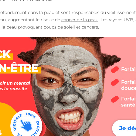
ofondément dans la peau et sont responsables du vieillissemen
au, augmentant le risque de
cancer de la peau
. Les rayons UVB, 
 la peau provoquant coups de soleil et cancers.