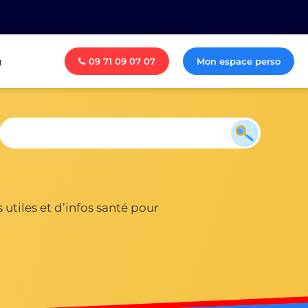
g
09 71 09 07 07
Mon espace perso
utiles et d’infos santé pour