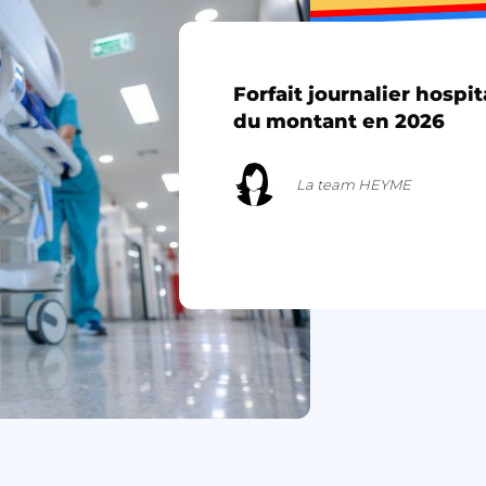
Forfait journalier hospi
du montant en 2026
La team HEYME