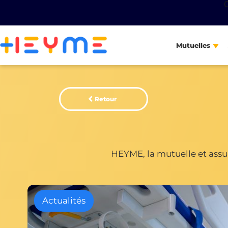
Mutuelles
Retour
HEYME, la mutuelle et assur
Actualités