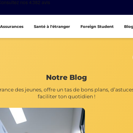
Assurances
Santé à l'étranger
Foreign Student
Blo
Notre Blog
ance des jeunes, offre un tas de bons plans, d’astuces 
faciliter ton quotidien !