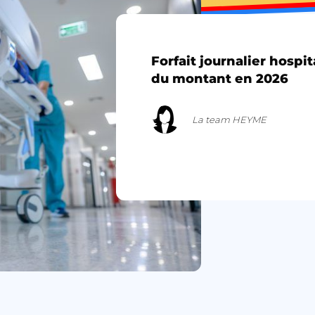
Forfait journalier hospi
du montant en 2026
La team HEYME