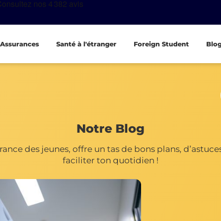
Assurances
Santé à l'étranger
Foreign Student
Blo
Notre Blog
ance des jeunes, offre un tas de bons plans, d’astuces 
faciliter ton quotidien !