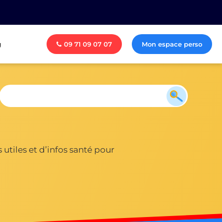
g
09 71 09 07 07
Mon espace perso
utiles et d’infos santé pour