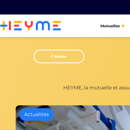
Mutuelles
Retour
HEYME, la mutuelle et assur
Actualités