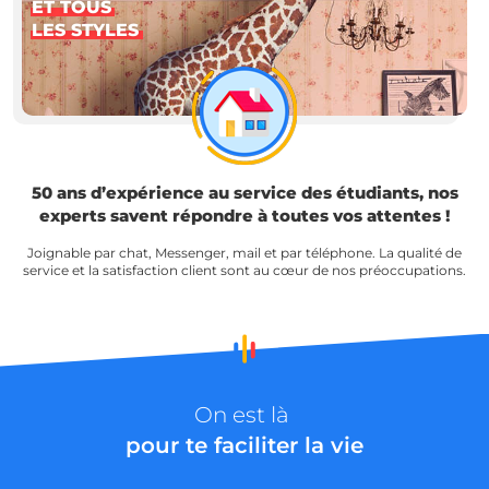
ET TOUS
LES STYLES
50 ans d’expérience au service des étudiants, nos
experts savent répondre à toutes vos attentes !
Joignable par chat, Messenger, mail et par téléphone. La qualité de
service et la satisfaction client sont au cœur de nos préoccupations.
On est là
pour te faciliter la vie