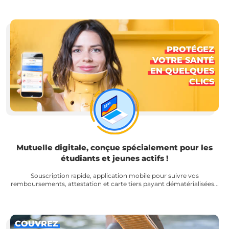
PROTÉGEZ
VOTRE SANTÉ
EN QUELQUES
CLICS
Mutuelle digitale, conçue spécialement pour les
étudiants et jeunes actifs !
Souscription rapide, application mobile pour suivre vos
remboursements, attestation et carte tiers payant dématérialisées...
COUVREZ