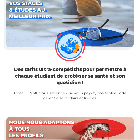
VOS STAGES
& ÉTUDES AU
MEILLEUR PRIX
Des tarifs ultra-compétitifs pour permettre à
chaque étudiant de protéger sa santé et son
quotidien !
Chez HEYME vous savez ce que vous payez, nos tableaux de
garantie sont clairs et lisibles.
NOUS NOUS ADAPTONS
À TOUS
LES PROFILS