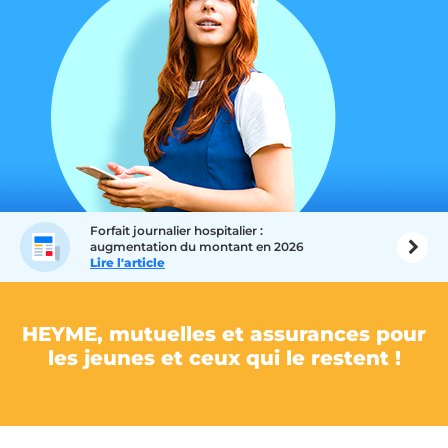
Forfait journalier hospitalier :
augmentation du montant en 2026
Lire l'article
HEYME, mutuelles et assurances pour
les jeunes et ceux qui le restent !