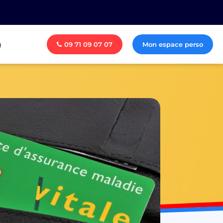
g
09 71 09 07 07
Mon espace perso