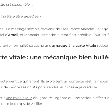
026 est disponible »
;
t prête à être expédiée ».
mal. Le message semble provenir de l’Assurance Maladie. Le logo
iel d’
Ameli
, et le vocabulaire administratif est crédible. Tout est 
parente normalité se cache une
arnaque à la carte Vitale
redouta
rte vitale : une mécanique bien huil
ctement ce qu’ils font. Ils exploitent un contexte réel : la moder
r de perdre ses droits pour rendre leur message crédible.
 sur
une mise à jour
obligatoire, urgente ou une action à effectue
endre le temps de vérifier.