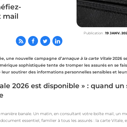
méfiez-
 mail
Publication :
19 JANV. 20
ée, une
nouvelle
campagne d’
arnaque à la carte Vitale
2026
se
mérique sophistiquée tente de tromper les assurés en se fai
e leur soutirer des informations personnelles sensibles et leu
tale 2026 est disponible » : quand un
e
nière banale. Un matin, en consultant votre boîte mail, un me
document essentiel, familier à tous les assurés : la carte Vitale, 