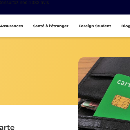
Assurances
Santé à l'étranger
Foreign Student
Blo
arte