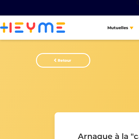
Mutuelles
Retour
Arnaque à la "c