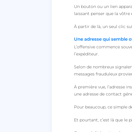
Un bouton ou un lien apparaî
laissant penser que la vôtre
À partir de là, un seul clic suf
Une adresse qui semble off
L’offensive commence souven
l’expéditeur.
Selon de nombreux signale
messages frauduleux provie
À première vue, l’adresse in
une adresse de contact géné
Pour beaucoup, ce simple déta
Et pourtant, c’est là que le 