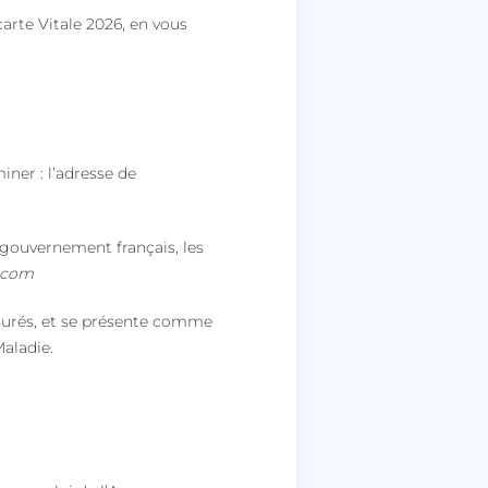
arte Vitale 2026, en vous
ner : l’adresse de
u gouvernement français, les
.com
surés, et se présente comme
aladie.