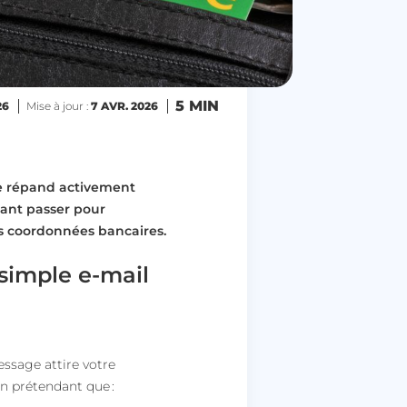
5 MIN
26
Mise à jour :
7 AVR. 2026
 répand activement
sant passer pour
rs coordonnées bancaires.
 simple e-mail
ssage attire votre
en prétendant que :