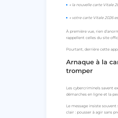
« la nouvelle carte Vitale 2
« votre carte Vitale 2026 es
À première vue, rien d’anor
rappellent celles du site offic
Pourtant, derrière cette ap
Arnaque à la ca
tromper
Les cybercriminels savent exa
démarches en ligne et la peu
Le message insiste souvent
clair : pousser à agir sans pr