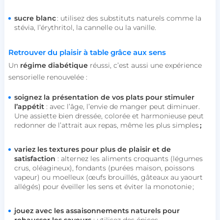
sucre blanc
: utilisez des substituts naturels comme la
stévia, l’érythritol, la cannelle ou la vanille.
Retrouver du plaisir à table grâce aux sens
Un
régime diabétique
réussi, c’est aussi une expérience
sensorielle renouvelée :
soignez la présentation de vos plats pour stimuler
l’appétit
: avec l’âge, l’envie de manger peut diminuer.
Une assiette bien dressée, colorée et harmonieuse peut
redonner de l’attrait aux repas, même les plus simples
;
variez les textures pour plus de plaisir et de
satisfaction
: alternez les aliments croquants (légumes
crus, oléagineux), fondants (purées maison, poissons
vapeur) ou moelleux (œufs brouillés, gâteaux au yaourt
allégés) pour éveiller les sens et éviter la monotonie ;
jouez avec les assaisonnements naturels pour