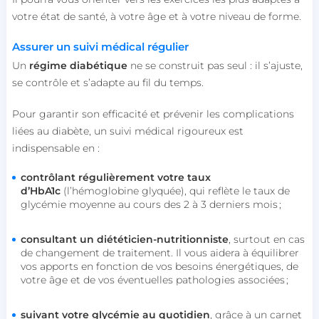
votre état de santé, à votre âge et à votre niveau de forme.
Assurer un suivi médical régulier
Un
régime diabétique
ne se construit pas seul : il s’ajuste,
se contrôle et s’adapte au fil du temps.
Pour garantir son efficacité et prévenir les complications
liées au diabète, un suivi médical rigoureux est
indispensable en :
VISITOR_PRIVACY_METADATA
YouTube
.youtube.com
contrôlant régulièrement votre taux
d’HbA1c
(l’hémoglobine glyquée), qui reflète le taux de
glycémie moyenne au cours des 2 à 3 derniers mois ;
consultant un diététicien-nutritionniste
, surtout en cas
de changement de traitement. Il vous aidera à équilibrer
vos apports en fonction de vos besoins énergétiques, de
votre âge et de vos éventuelles pathologies associées ;
suivant votre glycémie au quotidien
, grâce à un carnet