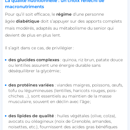
La qualité nutritionnelle : un choix réfléchi de
macronutriments
Pour qu’il soit efficace, le
régime
d’une personne
âgée
diabétique
doit s’appuyer sur des apports complets
mais modérés, adaptés au métabolisme du senior qui
devient de plus en plus lent.
Il s’agit dans ce cas, de privilégier :
des glucides complexes
: quinoa, riz brun, patate douce
ou lentilles assurent une énergie durable sans
déséquilibrer la glycémie ;
des protéines variées
: viandes maigres, poissons, œufs,
tofu ou légumineuses (lentilles, haricots rouges, pois-
chiches …), sont essentiels au maintien de la masse
musculaire, souvent en déclin avec l’âge ;
des lipides de qualité
: huiles végétales (olive, colza),
avocats ou oléagineux (noix de Grenoble, amandes,
noisettes, etc.), fournissent des acides gras bénéfiques