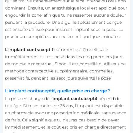
qui se trouve généralement sur la face interne du bras non
dominant. Ensuite, un anesthésique local est appliqué pour
engourdir la zone, afin que tu ne ressentes aucune douleur
pendant la procédure. Une aiguille spécialement conçue
est ensuite utilisée pour insérer l'implant sous la peau. La
procédure complète dure seulement quelques minutes.
L'implant contraceptif
commence à être efficace
immédiatement s'il est posé dans les cinq premiers jours
de ton cycle menstruel. Sinon, il est conseillé d'utiliser une
méthode contraceptive supplémentaire, comme les
préservatifs, pendant les sept jours suivants la pose.
L’implant contraceptif, quelle prise en charge ?
La prise en charge de
l'implant contraceptif
dépend de
ton âge. Si tu as moins de 26 ans, l'implant est disponible
en pharmacie avec une prescription médicale, sans avance
de frais. Cela signifie que tu n’auras pas besoin de payer
immédiatement, et le coût est pris en charge directement