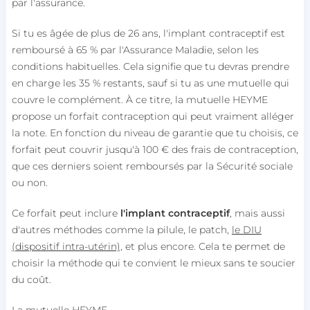
par l'assurance.
Si tu es âgée de plus de 26 ans, l'implant contraceptif est
remboursé à 65 % par l'Assurance Maladie, selon les
conditions habituelles.
Cela signifie que tu devras prendre
en charge les 35 % restants, sauf si tu as une mutuelle qui
couvre le complément. À ce titre, la mutuelle HEYME
propose un forfait contraception qui peut vraiment alléger
la note. En fonction du niveau de garantie que tu choisis, ce
forfait peut couvrir jusqu'à 100 € des frais de contraception,
que ces derniers soient remboursés par la Sécurité sociale
ou non.
Ce forfait peut inclure
l'implant contraceptif
, mais aussi
d'autres méthodes comme la pilule, le patch,
le DIU
(dispositif intra-utérin),
et plus encore. Cela te permet de
choisir la méthode qui te convient le mieux sans te soucier
du coût.
La mutuelle HEYME