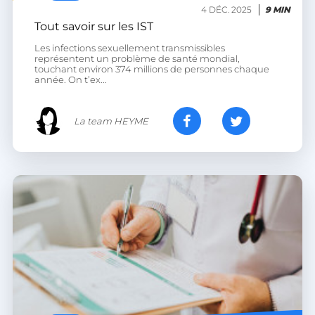
.accounts.livechatinc.com
4 DÉC. 2025
9 MIN
Tout savoir sur les IST
Les infections sexuellement transmissibles
heyme_session
.heyme.care
représentent un problème de santé mondial,
touchant environ 374 millions de personnes chaque
année. On t’ex...
PERSISTID
worldpass.heyme.care
__oauth_redirect_detector
LiveChat
accounts.livechatinc.com
La team HEYME
CookieScriptConsent
CookieScript
.heyme.care