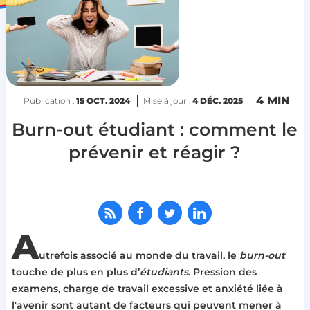
4 MIN
Publication :
15 OCT. 2024
Mise à jour :
4 DÉC. 2025
Burn-out étudiant : comment le
prévenir et réagir ?
A
utrefois associé au monde du travail, le
burn-out
touche de plus en plus d’
étudiants
. Pression des
examens, charge de travail excessive et anxiété liée à
l'avenir sont autant de facteurs qui peuvent mener à