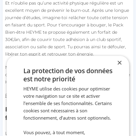
Et n’oublie pas qu’une activité physique régulière est un
excellent moyen de prévenir le burn-out. Après une longue
journée d’études, imagine-toi relâcher toute cette tension
en faisant du sport. Pour t’encourager à bouger, le Pack
Bien-être HEYME te propose également un forfait de
30€/an, afin de couvrir toute adhésion à un club sportif,
association ou salle de sport. Tu pourras ainsi te défouler,
libérer ton esprit et retrouver ton énergie.
×
Ne laisse pas le
burn-out étudiant
s’installer et prendre le
La protection de vos données
contrôle de ta vie ! Prends soin de toi et profite de l’offre de
est notre priorité
HEYME pour retrouver ton équilibre.
HEYME utilise des cookies pour optimiser
Pack Bien-être HEYME
votre navigation sur ce site et activer
l’ensemble de ses fonctionnalités. Certains
Burn-out étudiant : comment réagir
cookies sont nécessaires à son
face à l’épuisement ?
fonctionnement, d’autres sont optionnels.
Vous pouvez, à tout moment,
Le
burn-out étudiant
s’installe de manière insidieuse à