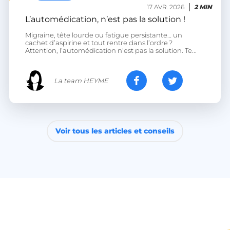
17 AVR. 2026
2 MIN
L’automédication, n’est pas la solution !
Migraine, tête lourde ou fatigue persistante… un
VISITOR_PRIVACY_METADATA
YouTube
cachet d’aspirine et tout rentre dans l’ordre ?
.youtube.com
Attention, l’automédication n’est pas la solution. Te...
La team HEYME
Voir tous les articles et conseils