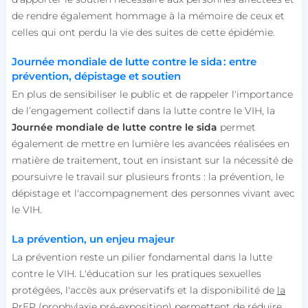
de
rendre
également
hommage à la mémoire de
ceux et
celles qui ont perdu la vie
des suites de
cette
épidémie
.
Journée mondiale de lutte contre le sida : entre
prévention, dépistage et soutien
En plus de sensibiliser le public et de rappeler l'importance
de l’engagement collectif dans la lutte contre le VIH, la
Journée mondiale de lutte contre le sida
permet
également de mettre en lumière les avancées réalisées en
matière de traitement, tout en insistant sur la nécessité de
poursuivre le travail sur plusieurs fronts : la prévention, le
dépistage et l'accompagnement des personnes vivant avec
le VIH.
La prévention, un enjeu majeur
La prévention reste un pilier fondamental dans la lutte
contre le VIH. L'éducation sur les pratiques sexuelles
protégées, l'accès aux préservatifs et la disponibilité de
la
PrEP
(prophylaxie pré-exposition) permettent de réduire