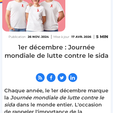
5 MIN
Publication :
26 NOV. 2024
Mise à jour :
17 AVR. 2026
1er décembre : Journée
mondiale de lutte contre le sida
Chaque année, le 1
er
décembre marque
la
Journée mondiale de lutte contre le
sida
dans le monde entier
.
L
'occasion
de rappeler l'importance de la