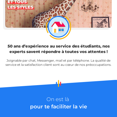
ET TOUS
LES STYLES
50 ans d’expérience au service des étudiants, nos
experts savent répondre à toutes vos attentes !
Joignable par chat, Messenger, mail et par téléphone. La qualité de
service et la satisfaction client sont au cœur de nos préoccupations.
On est là
pour te faciliter la vie