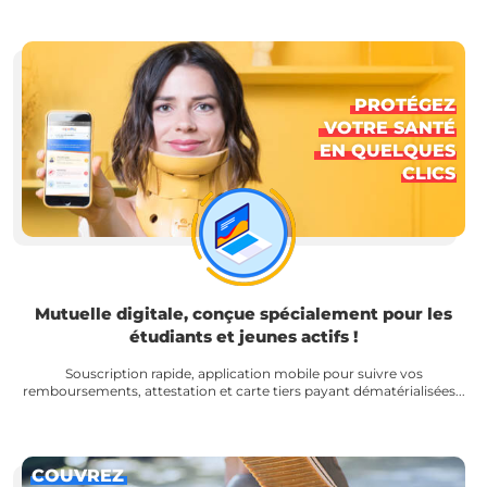
PROTÉGEZ
VOTRE SANTÉ
EN QUELQUES
CLICS
Mutuelle digitale, conçue spécialement pour les
étudiants et jeunes actifs !
Souscription rapide, application mobile pour suivre vos
remboursements, attestation et carte tiers payant dématérialisées...
COUVREZ