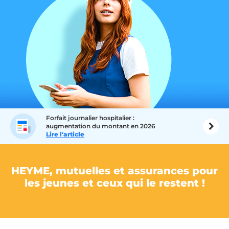
Forfait journalier hospitalier :
augmentation du montant en 2026
Lire l'article
HEYME, mutuelles et assurances pour
les jeunes et ceux qui le restent !