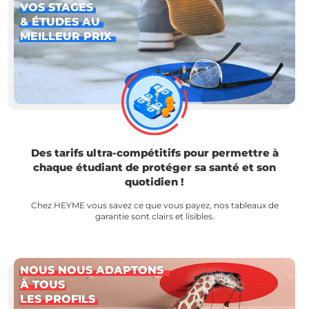
VOS STAGES
& ÉTUDES AU
MEILLEUR PRIX
Des tarifs ultra-compétitifs pour permettre à
chaque étudiant de protéger sa santé et son
quotidien !
Chez HEYME vous savez ce que vous payez, nos tableaux de
garantie sont clairs et lisibles.
NOUS NOUS ADAPTONS
À TOUS
LES PROFILS