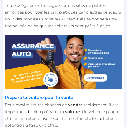
Tu peux également navigue sur des sites de petites
annonces pour voir les prix pratiqués par d’autres vendeurs
pour des modèles similaires au tien. Cela te donnera une
bonne idée de ce que les acheteurs sont prêts à payer.
Prépare ta voiture pour la vente
Pour maximiser tes chances de
vendre
rapidement, il est
important de bien préparer ta
voiture
. Un véhicule propre
et bien entretenu inspire confiance et incite les acheteurs
potentiels à faire une offre.