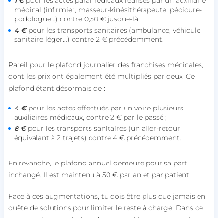
1 €
pour les actes paramédicaux réalisés par un auxiliaire
médical (infirmier, masseur-kinésithérapeute, pédicure-
podologue…) contre 0,50 € jusque-là ;
4 €
pour les transports sanitaires (ambulance, véhicule
sanitaire léger…) contre 2 € précédemment.
Pareil pour le plafond journalier des franchises médicales,
dont les prix ont également été multipliés par deux. Ce
plafond étant désormais de :
4 €
pour les actes effectués par un voire plusieurs
auxiliaires médicaux, contre 2 € par le passé ;
8 €
pour les transports sanitaires (un aller-retour
équivalant à 2 trajets) contre 4 € précédemment.
En revanche, le plafond annuel demeure pour sa part
inchangé. Il est maintenu à 50 € par an et par patient.
Face à ces augmentations, tu dois être plus que jamais en
quête de solutions pour
limiter le reste à charge
. Dans ce