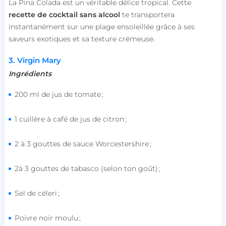
La Pina Colada est un véritable délice tropical. Cette
recette de
cocktail sans alcool
te transportera
instantanément sur une plage ensoleillée grâce à ses
saveurs exotiques et sa texture crémeuse.
3. Virgin Mary
Ingrédients
200 ml de jus de tomate ;
1 cuillère à café de jus de citron ;
2 à 3 gouttes de sauce Worcestershire ;
2à 3 gouttes de tabasco (selon ton goût) ;
Sel de céleri ;
Poivre noir moulu ;