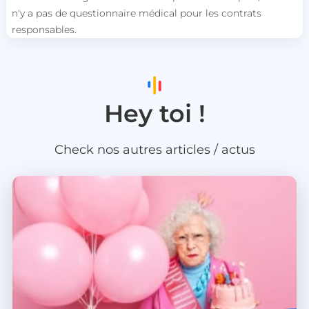
n'y a pas de questionnaire médical pour les contrats
responsables.
CookieScriptConsent
CookieScript
.heyme.care
Hey toi !
Check nos autres articles / actus
VISITOR_PRIVACY_METADATA
YouTube
.youtube.com