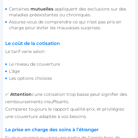
Certaines
mutuelles
appliquent des exclusions sur des
maladies préexistantes ou chroniques.
Assurez-vous de comprendre ce qui n’est pas pris en
charge pour éviter les mauvaises surprises.
Le coût de la cotisation
Le tarif varie selon :
Le niveau de couverture
L’âge
Les options choisies
✅
Attention :
une cotisation trop basse peut signifier des
remboursements insuffisants.
Comparez toujours le rapport qualité-prix, et privilégiez
une couverture adaptée à vos besoins.
La prise en charge des soins à l’étranger
Si vous voyagez ou vivez une partie de l’année hors de