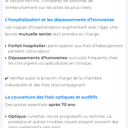
💡 Astuce HEYME : comparez les plafonds de
remboursement sur les actes les plus chers.
L’hospitalisation et les dépassements d’honoraires
Les risques d’hospitalisation augmentent avec l’âge. Une
bonne
mutuelle senior
doit prendre en charge :
Forfait hospitalier :
participation aux frais d’hébergement
pendant votre séjour.
Dépassements d’honoraires :
surcoûts fréquents chez
les chirurgiens ou spécialistes en clinique.
✔️ Vérifiez aussi la prise en charge de la chambre
individuelle et des frais d’accompagnant.
La couverture des frais optiques et auditifs
Des postes essentiels
après 70 ans
:
Optique :
lunettes, verres progressifs ou lentilles. La
presbytie et autres troubles visuels exigent souvent des
renouvellements réguliers.