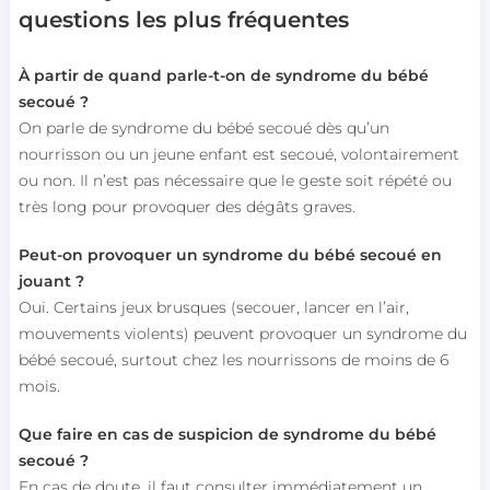
questions les plus fréquentes
À partir de quand parle-t-on de syndrome du bébé
secoué ?
On parle de syndrome du bébé secoué dès qu’un
nourrisson ou un jeune enfant est secoué, volontairement
ou non. Il n’est pas nécessaire que le geste soit répété ou
très long pour provoquer des dégâts graves.
Peut-on provoquer un syndrome du bébé secoué en
jouant ?
Oui. Certains jeux brusques (secouer, lancer en l’air,
mouvements violents) peuvent provoquer un syndrome du
bébé secoué, surtout chez les nourrissons de moins de 6
mois.
Que faire en cas de suspicion de syndrome du bébé
secoué ?
En cas de doute, il faut consulter immédiatement un