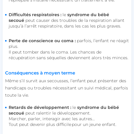
l’épilepsie s’installe nécessitant un traitement à vie.
Difficultés respiratoires :
le
syndrome du bébé
secoué
peut causer des troubles de la respiration allant
jusqu’à l’arrêt respiratoire, dans les cas les plus graves.
Perte de conscience ou coma :
parfois, l’enfant ne réagit
plus.
Il peut tomber dans le coma. Les chances de
récupération sans séquelles deviennent alors très minces.
Conséquences à moyen terme
Même s’il survit aux secousses, l’enfant peut présenter des
handicaps ou troubles nécessitant un suivi médical, parfois
toute la vie.
Retards de développement :
le
syndrome du bébé
secoué
peut ralentir le développement.
Marcher, parler, interagir avec les autres...
Tout peut devenir plus difficile pour un jeune enfant.