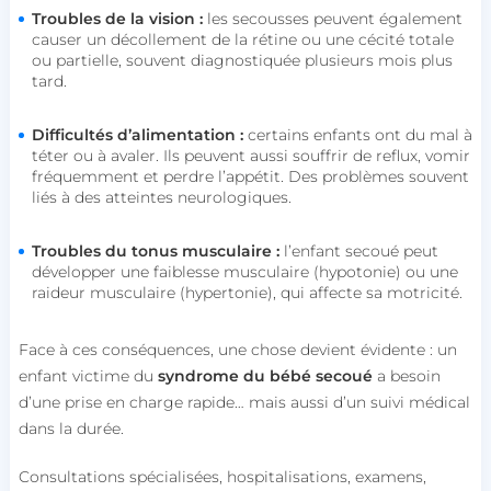
Troubles de la vision :
les secousses peuvent également
causer un décollement de la rétine ou une cécité totale
ou partielle, souvent diagnostiquée plusieurs mois plus
tard.
Difficultés d’alimentation :
certains enfants ont du mal à
téter ou à avaler. Ils peuvent aussi souffrir de reflux, vomir
fréquemment et perdre l’appétit. Des problèmes souvent
liés à des atteintes neurologiques.
Troubles du tonus musculaire :
l’enfant secoué peut
développer une faiblesse musculaire (hypotonie) ou une
raideur musculaire (hypertonie), qui affecte sa motricité.
Face à ces conséquences, une chose devient évidente : un
enfant victime du
syndrome du bébé secoué
a besoin
d’une prise en charge rapide… mais aussi d’un suivi médical
dans la durée.
Consultations spécialisées, hospitalisations, examens,