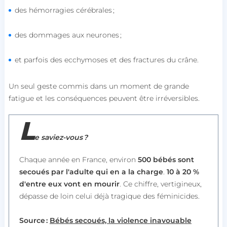
des hémorragies cérébrales ;
des dommages aux neurones ;
et parfois des ecchymoses et des fractures du crâne.
Un seul geste commis dans un moment de grande
fatigue et les conséquences peuvent être irréversibles.
L
e
saviez-vous
?
Chaque année en France, environ
500 bébés sont
secoués par l'adulte qui en a la charge
.
10 à 20 %
d'entre eux vont en mourir
. Ce chiffre, vertigineux,
dépasse de loin celui déjà tragique des féminicides.
Source :
Bébés secoués, la violence inavouable