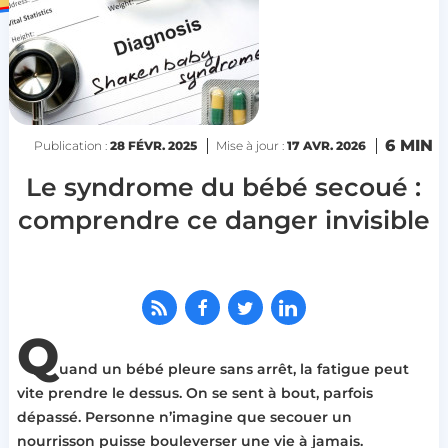
6 MIN
Publication :
28 FÉVR. 2025
Mise à jour :
17 AVR. 2026
Le syndrome du bébé secoué :
comprendre ce danger invisible
Q
uand un bébé pleure sans arrêt, la fatigue peut
vite prendre le dessus. On se sent à bout, parfois
dépassé. Personne n’imagine qu
e secouer un
nourrisson
puisse bouleverser une vie à jamais.