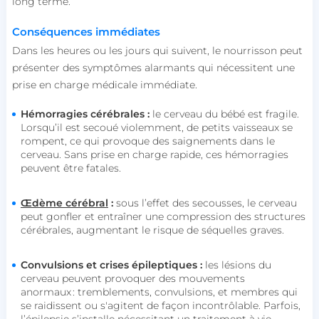
long terme.
Conséquences immédiates
Dans les heures ou les jours qui suivent, le nourrisson peut
présenter des symptômes alarmants qui nécessitent une
prise en charge médicale immédiate.
Hémorragies cérébrales :
le cerveau du bébé est fragile.
Lorsqu’il est secoué violemment, de petits vaisseaux se
rompent, ce qui provoque des saignements dans le
cerveau. Sans prise en charge rapide, ces hémorragies
peuvent être fatales.
Œdème cérébral
:
sous l’effet des secousses, le cerveau
peut gonfler et entraîner une compression des structures
cérébrales, augmentant le risque de séquelles graves.
Convulsions et crises épileptiques :
les lésions du
cerveau peuvent provoquer des mouvements
anormaux : tremblements, convulsions, et membres qui
se raidissent ou s'agitent de façon incontrôlable. Parfois,