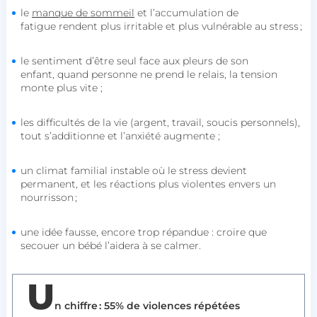
le
manque de sommeil
et l’accumulation de
fatigue rendent plus irritable et plus vulnérable au stress ;
le sentiment d’être seul face aux pleurs de son
enfant, quand personne ne prend le relais, la tension
monte plus vite ;
les difficultés de la vie (argent, travail, soucis personnels),
tout s’additionne et l’anxiété augmente ;
un climat familial instable où le stress devient
permanent, et les réactions plus violentes envers un
nourrisson ;
une idée fausse, encore trop répandue : croire que
secouer un bébé l’aidera à se calmer.
U
n chiffre : 55% de
violences répétées