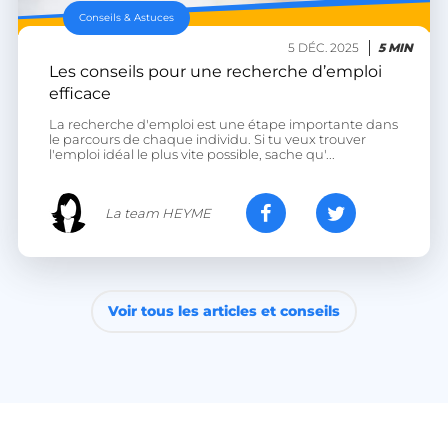
Conseils & Astuces
5 DÉC. 2025
5 MIN
Les conseils pour une recherche d’emploi
efficace
VISITOR_PRIVACY_METADATA
YouTube
La recherche d'emploi est une étape importante dans
.youtube.com
le parcours de chaque individu. Si tu veux trouver
l'emploi idéal le plus vite possible, sache qu'...
La team HEYME
Voir tous les articles et conseils