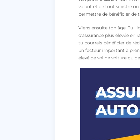
volant et de tout sinistre o
permettre de bénéficier de t
Viens ensuite ton âge. Tu l’
d'assurance plus élevée en r
tu pourrais bénéficier de r
un facteur important à pren
élevé de
vol de voiture
ou de 