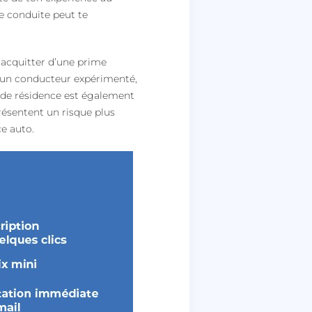
de conduite peut te
acquitter d’une prime
es un conducteur expérimenté,
u de résidence est également
ésentent un risque plus
e auto.