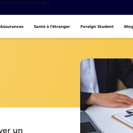
Assurances
Santé à l'étranger
Foreign Student
Blo
ver un