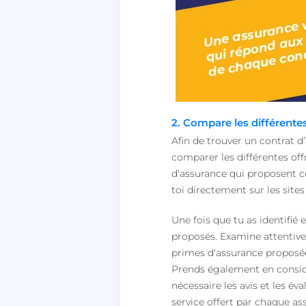
2. Compare les différentes
Afin de trouver un contrat d’
comparer les différentes o
d'assurance qui proposent ce
toi directement sur les sit
Une fois que tu as identifié 
proposés. Examine attentivem
primes d'assurance proposée
Prends également en considé
nécessaire les avis et les éva
service offert par chaque as