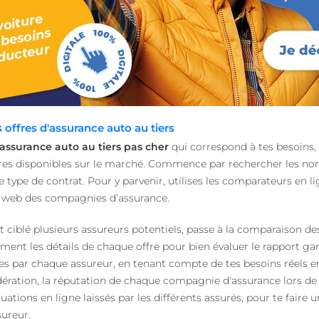
 offres d'assurance auto au tiers
assurance auto au tiers pas cher
qui correspond à tes besoins, 
ffres disponibles sur le marché. Commence par rechercher les 
 type de contrat. Pour y parvenir, utilises les comparateurs en l
es web des compagnies d’assurance.
et ciblé plusieurs assureurs potentiels, passe à la comparaison des
ent les détails de chaque offre pour bien évaluer le rapport gar
s par chaque assureur, en tenant compte de tes besoins réels e
ration, la réputation de chaque compagnie d'assurance lors de 
luations en ligne laissés par les différents assurés, pour te faire 
sureur.