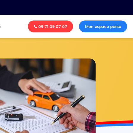
g
09 71 09 07 07
Mon espace perso