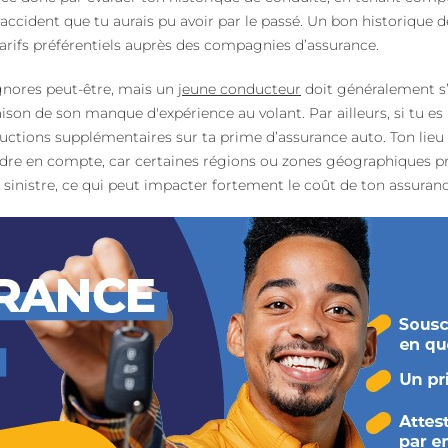
u accident que tu aurais pu avoir par le passé. Un bon historique 
arifs préférentiels auprès des compagnies d’assurance.
ignores peut-être, mais un
jeune conducteur
doit généralement s’
aison de son manque d'expérience au volant. Par ailleurs, si tu 
éductions supplémentaires sur ta prime d’assurance auto. Ton lie
dre en compte, car certaines régions ou zones géographiques pr
sinistre, ce qui peut impacter fortement le coût de ton assuranc