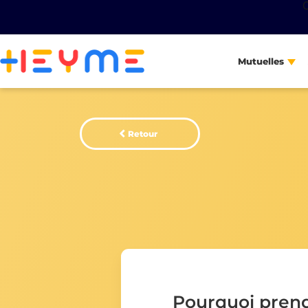
Mutuelles
Retour
Pourquoi pren