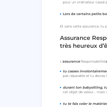
pour un ordinateur cassé 
Lors de certains petits bo
Et sans cette assurance, tu 
Assurance Respon
très heureux d’
L'
assurance
Responsabilité
tu casses involontairemen
pas réparable et tu devras
durant ton babysitting, 
cet objet de valeur… mais 
tu te fais voler le matéri