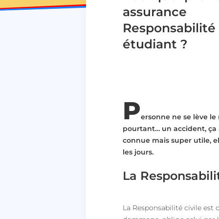
assurance
Responsabilité 
étudiant ?
P
ersonne ne se lève
le
pourtant… un accident, ça a
connue
mais super utile, e
les jours
.
La Responsabilité
La Responsabilité civile est 