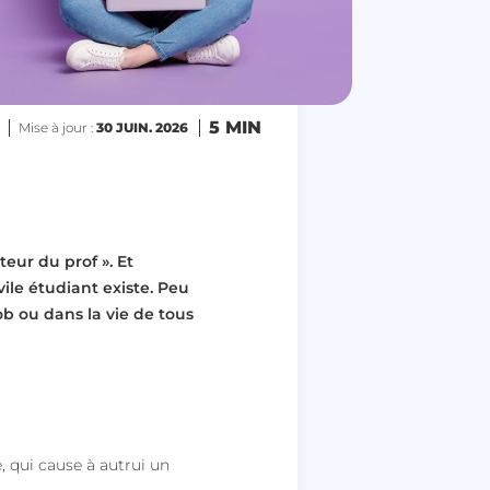
5 MIN
Mise à jour :
30 JUIN. 2026
cteur du prof »
. Et
vile étudiant existe.
Peu
ob ou dans la vie de tous
e, qui cause à autrui un