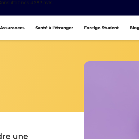
Assurances
Santé à l'étranger
Foreign Student
Blo
dre une