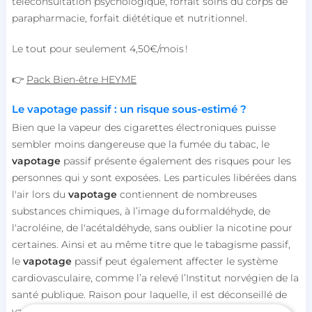
téléconsultation psychologique, forfait soins du corps de
parapharmacie, forfait diététique et nutritionnel.
Le tout pour seulement 4,50€/mois !
👉
Pack Bien-être HEYME
Le vapotage passif : un risque sous-estimé ?
Bien que la vapeur des cigarettes électroniques puisse
sembler moins dangereuse que la fumée du tabac, le
vapotage
passif présente également des risques pour les
personnes qui y sont exposées. Les particules libérées dans
l'air lors du
vapotage
contiennent de nombreuses
substances chimiques, à l’image du formaldéhyde, de
l'acroléine, de l'acétaldéhyde, sans oublier la nicotine pour
certaines. Ainsi et au même titre que le tabagisme passif,
le
vapotage
passif peut également affecter le système
cardiovasculaire, comme l’a relevé l’Institut norvégien de la
santé publique. Raison pour laquelle, il est déconseillé de
vapoter :