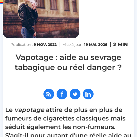
2 MIN
Publication :
9 NOV. 2022
Mise à jour :
19 MAI. 2026
Vapotage : aide au sevrage
tabagique ou réel danger ?
Le
vapotage
attire de plus en plus de
fumeurs de cigarettes classiques mais
séduit également les non-fumeurs.
S'agit-il pour autant d'une réelle aide au