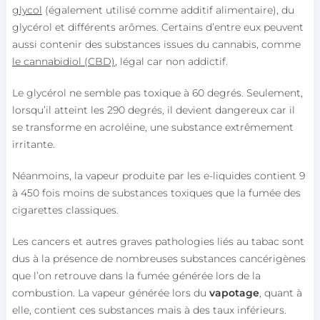
glycol
(également utilisé comme additif alimentaire), du
glycérol et différents arômes. Certains d’entre eux peuvent
aussi contenir des substances issues du cannabis, comme
le cannabidiol (CBD)
, légal car non addictif.
Le glycérol ne semble pas toxique à 60 degrés. Seulement,
lorsqu’il atteint les 290 degrés, il devient dangereux car il
se transforme en acroléine, une substance extrêmement
irritante.
Néanmoins, la vapeur produite par les e-liquides contient 9
à 450 fois moins de substances toxiques que la fumée des
cigarettes classiques.
Les cancers et autres graves pathologies liés au tabac sont
dus à la présence de nombreuses substances cancérigènes
que l’on retrouve dans la fumée générée lors de la
combustion. La vapeur générée lors du
vapotage
, quant à
elle, contient ces substances mais à des taux inférieurs.