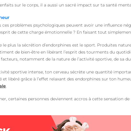
nfaits sur le corps, il a aussi un sacré impact sur ta santé mental
heur
ous ces problèmes psychologiques peuvent avoir une influence né
esprit de cette charge émotionnelle ? En faisant tout simplement
rise le plus la sécrétion d’endorphines est le sport. Produites natu
iment de bien-être en libérant l’esprit des tourments du quotidi
facteurs, notamment de la nature de l’activité sportive, de sa dur
tivité sportive intense, ton cerveau sécrète une quantité import
agé et libéré grâce à l’effet relaxant des endorphines sur ton hume
ale
.
raîner, certaines personnes deviennent accros à cette sensation de