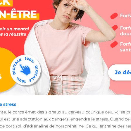
e stress
te, le corps émet des signaux au cerveau pour que celui-ci se prép
qui est une adaptation aux dangers, engendre le stress. Quand celu
 cortisol, d’adrénaline de noradrénaline. Ce qui entraîne des ré