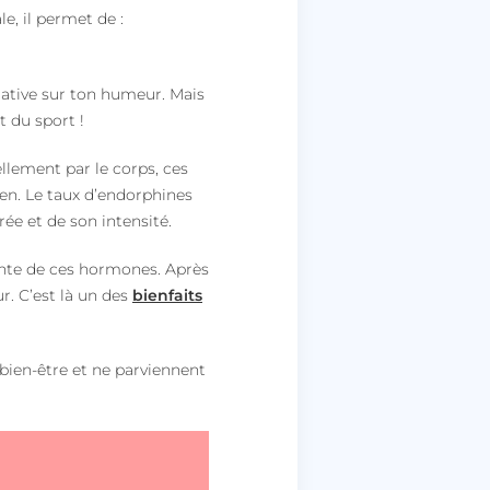
e, il permet de :
gative sur ton humeur. Mais
 du sport !
rellement par le corps, ces
en. Le taux d’endorphines
ée et de son intensité.
ante de ces hormones. Après
ur. C’est là un des
bienfaits
 bien-être et ne parviennent