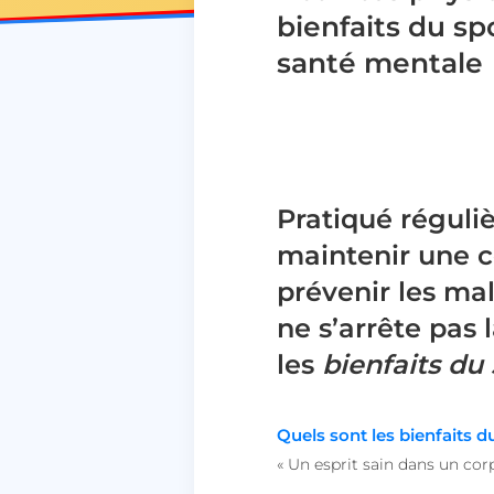
bienfaits du spo
santé mentale
Pratiqué réguli
maintenir une c
prévenir les mal
ne s’arrête pas l
les
bienfaits du
Quels sont les bienfaits d
« Un esprit sain dans un corp