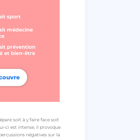
are soit à y faire face soit
i-ci est intense, il provoque
percussions négatives sur la