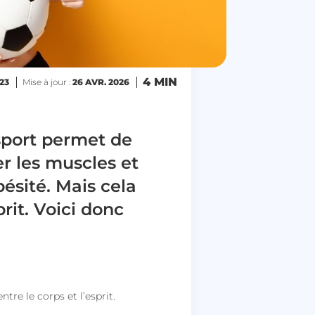
4 MIN
23
Mise à jour :
26 AVR. 2026
sport permet de
r les muscles et
bésité. Mais cela
prit. Voici donc
tre le corps et l’esprit.