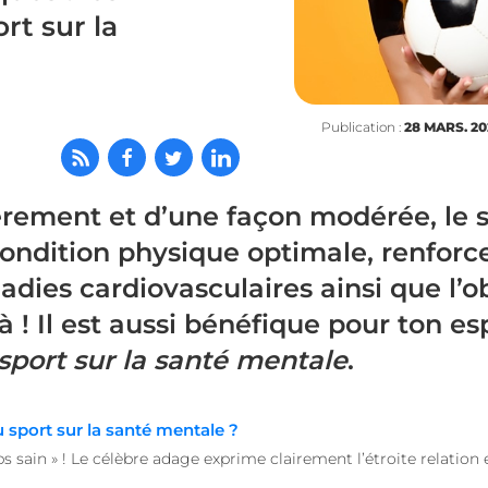
rt sur la
Publication :
28 MARS. 20
èrement et d’une façon modérée, le 
ondition physique optimale, renforce
adies cardiovasculaires ainsi que l’o
à ! Il est aussi bénéfique pour ton es
 sport sur la santé mentale
.
u sport sur la santé mentale ?
s sain » ! Le célèbre adage exprime clairement l’étroite relation en