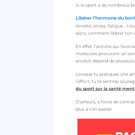
Si le sport a de nombreux bie
Libérer l’hormone du bon
Anxiété, stress, fatigue… t
alors, comment libérer ton 
En effet, l’activité qui favo
molécules procurent un sent
produit dépend de plusieurs 
Lorsque tu pratiques une ac
l’effort, tu te sentiras soul
du sport sur la santé ment
D’ailleurs, à force de s’ent
plus à s’en passer.