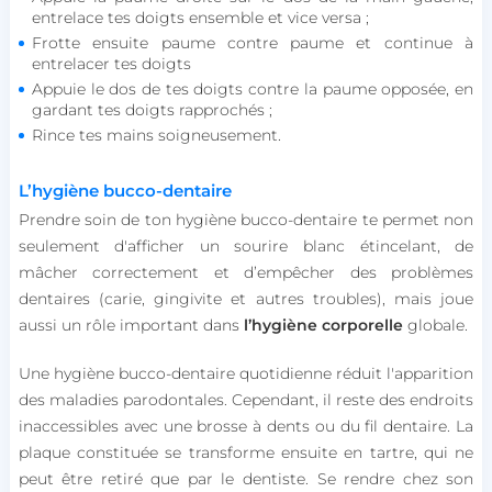
entrelace tes doigts ensemble et vice versa ;
Frotte ensuite paume contre paume et continue à
entrelacer tes doigts
Appuie le dos de tes doigts contre la paume opposée, en
gardant tes doigts rapprochés ;
Rince tes mains soigneusement.
L’hygiène bucco-dentaire
Prendre soin de ton hygiène bucco-dentaire te permet non
seulement d'afficher un sourire blanc étincelant, de
mâcher correctement et d’empêcher des problèmes
dentaires (carie, gingivite et autres troubles), mais joue
aussi un rôle important dans
l’hygiène corporelle
globale.
Une hygiène bucco-dentaire quotidienne réduit l'apparition
des maladies parodontales. Cependant, il reste des endroits
inaccessibles avec une brosse à dents ou du fil dentaire. La
plaque constituée se transforme ensuite en tartre, qui ne
peut être retiré que par le dentiste. Se rendre chez son