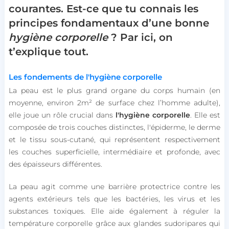
courantes. Est-ce que tu connais les
principes
fondamentaux
d’une bonne
hygiène corporelle
? Par ic
i,
on
t’explique tout.
Les fondements de l'hygiène corporelle
La peau est le plus grand organe du corps humain (en
moyenne, environ 2m² de surface chez l’homme adulte),
elle joue un rôle crucial dans
l'hygiène corporelle
. Elle est
composée de trois couches distinctes, l'épiderme, le derme
et le tissu sous-cutané, qui représentent respectivement
les couches superficielle, intermédiaire et profonde, avec
des épaisseurs différentes.
La peau agit comme une barrière protectrice contre les
agents extérieurs tels que les bactéries, les virus et les
substances toxiques. Elle aide également à réguler la
température corporelle grâce aux glandes sudoripares qui