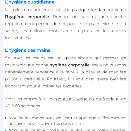
L’hygiène quotidienne
La toilette quotidienne est une pratique fondamentale de
l'hygiène corporelle
. Prendre un bain ou une douche
régulièrement permet de nettoyer le corps en éliminant la
saleté, les cellules mortes de la peau et les odeurs
indésirables.
L’hygiène des mains
Se laver les mains est un geste simple qui permet de
maintenir une bonne
hygiène corporelle
, mais nous avons
généralement tendance à le faire à la hâte et de manière
plutôt superficielle. Pourtant, il s’agit d’un geste barrière
important pour éliminer les bactéries.
Voici les étapes à suivre
pour un lavage en profondeur
, de
40 à 60 secondes.
Mouille les mains avec de l'eau et applique suffisamment
de savon pour couvrir tes deux mains ;
Appuie la paume droite sur le dos de la main gauche,