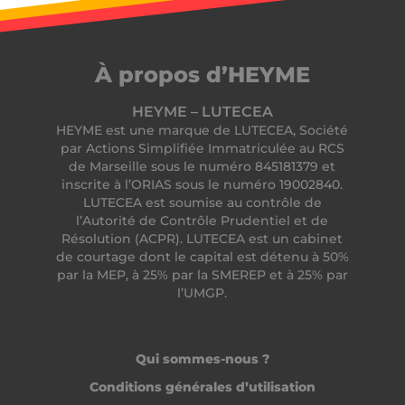
À propos d’HEYME
HEYME – LUTECEA
HEYME est une marque de LUTECEA, Société
par Actions Simplifiée Immatriculée au RCS
de Marseille sous le numéro 845181379 et
inscrite à l’ORIAS sous le numéro 19002840.
cf_clearance
Cloudflare, Inc.
LUTECEA est soumise au contrôle de
.podbean.com
l’Autorité de Contrôle Prudentiel et de
Résolution (ACPR). LUTECEA est un cabinet
de courtage dont le capital est détenu à 50%
par la MEP, à 25% par la SMEREP et à 25% par
l’UMGP.
Qui sommes-nous ?
Conditions générales d’utilisation