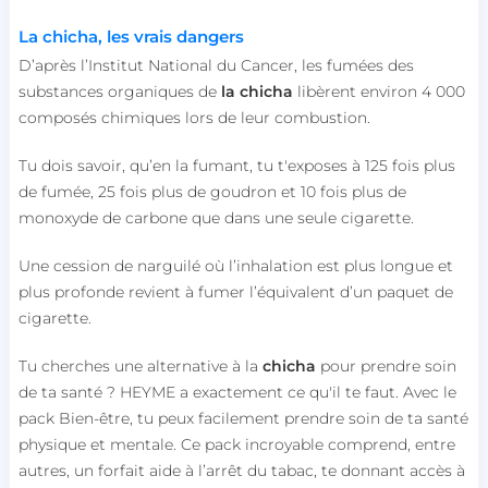
La chicha, les vrais dangers
D’après l’Institut National du Cancer, les fumées des
substances organiques de
la chicha
libèrent environ 4 000
composés chimiques lors de leur combustion.
Tu dois savoir, qu’en la fumant, tu t'exposes à 125 fois plus
de fumée, 25 fois plus de goudron et 10 fois plus de
monoxyde de carbone que dans une seule cigarette.
Une cession de narguilé où l’inhalation est plus longue et
plus profonde revient à fumer l’équivalent d’un paquet de
cigarette.
Tu cherches une alternative à la
chicha
pour prendre soin
de ta santé ? HEYME a exactement ce qu'il te faut. Avec le
pack Bien-être, tu peux facilement prendre soin de ta santé
physique et mentale. Ce pack incroyable comprend, entre
autres, un forfait aide à l’arrêt du tabac, te donnant accès à