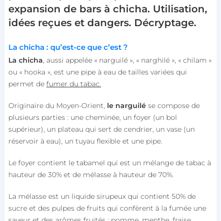
expansion de bars à chicha. Utilisation,
idées reçues et dangers. Décryptage.
La chicha : qu’est-ce que c’est ?
La chicha
, aussi appelée « narguilé », « narghilé », « chilam »
ou « hooka », est une pipe à eau de tailles variées qui
permet de
fumer du tabac.
Originaire du Moyen-Orient,
le narguilé
se compose de
plusieurs parties : une cheminée, un foyer (un bol
supérieur), un plateau qui sert de cendrier, un vase (un
réservoir à eau), un tuyau flexible et une pipe.
Le foyer contient le tabamel qui est un mélange de tabac à
hauteur de 30% et de mélasse à hauteur de 70%.
La mélasse est un liquide sirupeux qui contient 50% de
sucre et des pulpes de fruits qui confèrent à la fumée une
saveur et des arômes fruités : pomme, menthe, fraise,