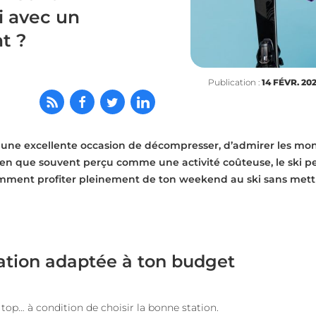
i avec un
t ?
Publication :
14 FÉVR. 20
 une excellente occasion de décompresser, d’admirer les mo
ien que souvent perçu comme une activité coûteuse, le ski pe
omment profiter pleinement de ton weekend au ski sans mett
station adaptée à ton budget
e top… à condition de choisir la bonne station.