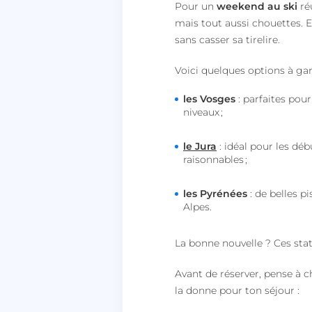
Pour un
weekend au ski
réu
mais tout aussi chouettes. E
sans casser sa tirelire.
Voici quelques options à gar
les Vosges
: parfaites pou
niveaux ;
le Jura
: idéal pour les déb
raisonnables ;
les Pyrénées
: de belles p
Alpes.
La bonne nouvelle ? Ces stat
Avant de réserver, pense à c
la donne pour ton séjour :