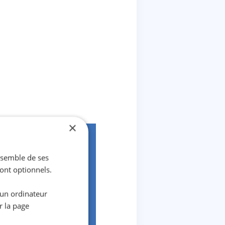
×
ensemble de ses
sont optionnels.
 un ordinateur
r la page