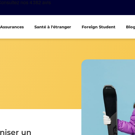
Assurances
Santé à l'étranger
Foreign Student
Blo
iser un