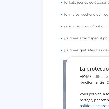
forfaits jeunes ou étudiants
formules weekend qui reg
promotions de début ou fin
journées à tarif spécial po
journées gratuites lors de
La protectio
HEYME utilise des
fonctionnalités. 
Vous pouvez, à to
partagé, pensez à
politique de prot