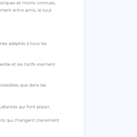
ristiques et moins connues,
oment entre amis, le tout
nes adaptés à tous les
erbe et les tarifs vraiment
ccessibles que dans les
iantes qui font plaisir.
plans qui changent clairement