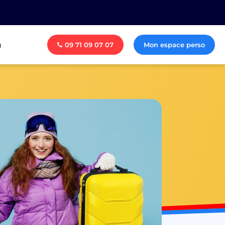
g
09 71 09 07 07
Mon espace perso