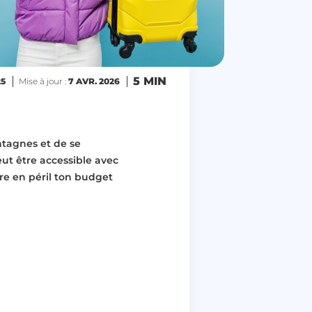
5 MIN
25
Mise à jour :
7 AVR. 2026
ntagnes et de se
ut être accessible avec
re en péril ton budget