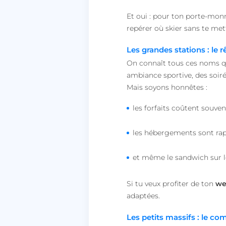
Et oui : pour ton porte-monn
repérer où skier sans te met
Les grandes stations : le
On connaît tous ces noms qu
ambiance sportive, des soiré
Mais soyons honnêtes :
les forfaits coûtent souvent
les hébergements sont ra
et même le sandwich sur le
Si tu veux profiter de ton
we
adaptées.
Les petits massifs : le co