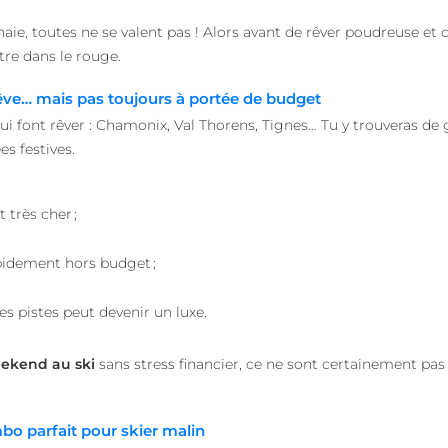
aie, toutes ne se valent pas ! Alors avant de rêver poudreuse et 
tre dans le rouge.
 rêve… mais pas toujours à portée de budget
i font rêver : Chamonix, Val Thorens, Tignes… Tu y trouveras de
es festives.
 très cher ;
pidement hors budget ;
s pistes peut devenir un luxe.
ekend au ski
sans stress financier, ce ne sont certainement pas 
mbo parfait pour skier malin