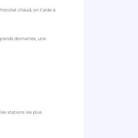
chocolat chaud, on t’aide à
 grands domaines, une
les stations les plus