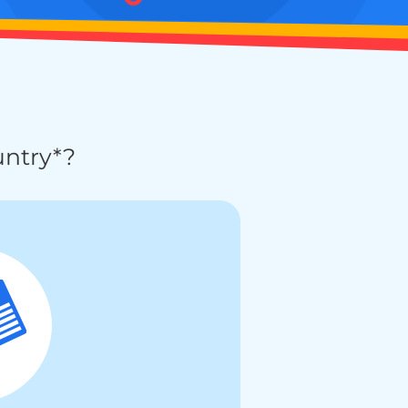
ntry*?