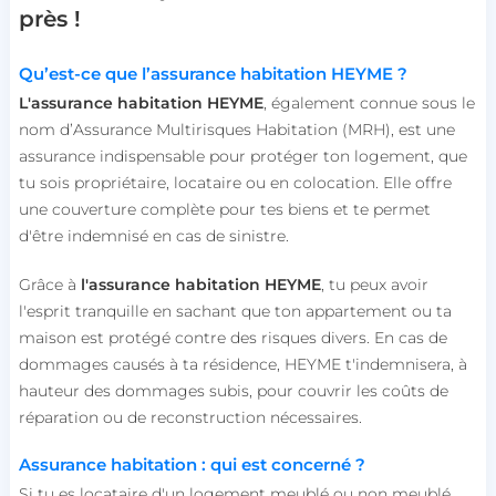
près !
Qu’est-ce que l’assurance habitation HEYME ?
L'assurance habitation HEYME
, également connue sous le
nom d’Assurance Multirisques Habitation (MRH), est une
assurance indispensable pour protéger ton logement, que
tu sois propriétaire, locataire ou en colocation. Elle offre
une couverture complète pour tes biens et te permet
d'être indemnisé en cas de sinistre.
Grâce à
l'assurance habitation HEYME
, tu peux avoir
l'esprit tranquille en sachant que ton appartement ou ta
maison est protégé contre des risques divers. En cas de
dommages causés à ta résidence, HEYME t'indemnisera, à
hauteur des dommages subis, pour couvrir les coûts de
réparation ou de reconstruction nécessaires.
Assurance habitation : qui est concerné ?
Si tu es locataire d'un logement meublé ou non meublé,