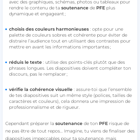
avec des graphiques, schémas, photos ou tableaux pour
rendre le contenu de ta
soutenance
de
PFE
plus
dynamique et engageant ;
choisis des couleurs harmonieuses
: opte pour une
palette de couleurs sobres et cohérente pour éviter de
distraire l’audience tout en utilisant des contrastes pour
mettre en avant les informations importantes ;
réduis le texte
: utilise des points-clés plutôt que des
phrases longues. Les diapositives doivent compléter ton
discours, pas le remplacer ;
vérifie la cohérence visuelle
: assure-toi que l’ensemble
de tes diapositives suit un même style (polices, tailles de
caractères et couleurs), cela donnera une impression de
professionnalisme et de rigueur.
Cependant préparer la
soutenance
de ton
PFE
risque de
ne pas être de tout repos… Imagine, tu viens de finaliser des
diapositives impeccables pour ta soutenance, mais