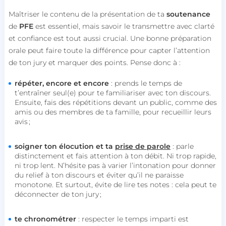
Maîtriser le contenu de la présentation de ta
soutenance
de
PFE
est essentiel, mais savoir le transmettre avec clarté
et confiance est tout aussi crucial. Une bonne préparation
orale peut faire toute la différence pour capter l’attention
de ton jury et marquer des points. Pense donc à :
répéter, encore et encore
: prends le temps de
t’entraîner seul(e) pour te familiariser avec ton discours.
Ensuite, fais des répétitions devant un public, comme des
amis ou des membres de ta famille, pour recueillir leurs
avis ;
soigner ton élocution et ta
prise de parole
: parle
distinctement et fais attention à ton débit. Ni trop rapide,
ni trop lent. N’hésite pas à varier l’intonation pour donner
du relief à ton discours et éviter qu’il ne paraisse
monotone. Et surtout, évite de lire tes notes : cela peut te
déconnecter de ton jury ;
te chronométrer
: respecter le temps imparti est