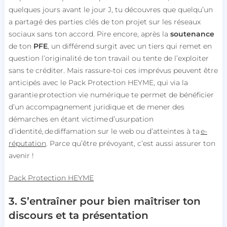
quelques jours avant le jour J, tu découvres que quelqu’un
a partagé des parties clés de ton projet sur les réseaux
sociaux sans ton accord.
Pire encore, après la
soutenance
de ton
PFE
, un différend surgit avec un tiers qui remet en
question l’originalité de ton travail ou tente de l’exploiter
sans te créditer. Mais rassure-toi ces imprévus peuvent être
anticipés avec le Pack Protection HEYME, qui via la
garantie protection vie numérique te permet de bénéficier
d’un accompagnement juridique et de mener des
démarches en étant victime d’usurpation
d’identité, de diffamation sur le web ou d’atteintes à ta
e-
réputation
. Parce qu’être prévoyant, c’est aussi assurer ton
avenir !
Pack Protection HEYME
3. S’entraîner pour bien maîtriser ton
discours et ta présentation