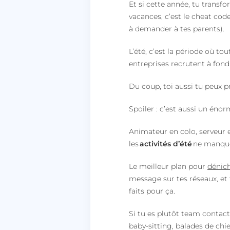
Et si cette année, tu transfo
vacances, c’est le cheat code
à demander à tes parents).
L’été, c’est la période où to
entreprises recrutent à fond
Du coup, toi aussi tu peux p
Spoiler : c’est aussi un énor
Animateur en colo, serveur 
les
activités d’été
ne manquen
Le meilleur plan pour
dénich
message sur tes réseaux, et 
faits pour ça.
Si tu es plutôt team contact
baby-sitting, balades de chi