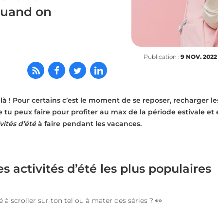
quand on
Publication :
9 NOV. 2022
là ! Pour certains c’est le moment de se reposer, recharger les
tu peux faire pour profiter au max de la période estivale et é
ivités d’été
à faire pendant les vacances.
les activités d’été les plus populaires
 à scroller sur ton tel ou à mater des séries ?
👀