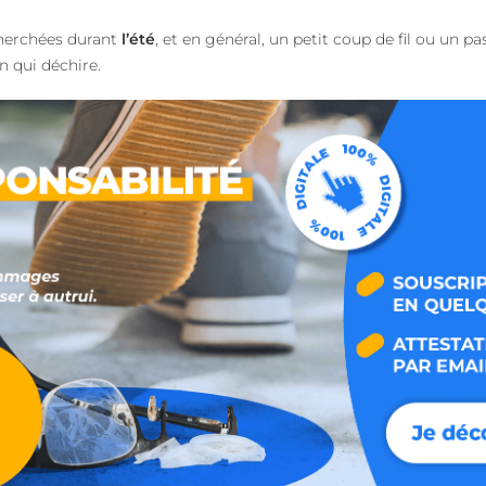
herchées durant
l’été
, et en général, un petit coup de fil ou un p
 qui déchire.