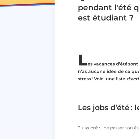
pendant l'été 
est étudiant ?
L
es vacances d’été sont 
n’as aucune idée de ce que 
stress ! Voici une liste
d’act
Les jobs d’été : 
Tu as prévu de passer ton été