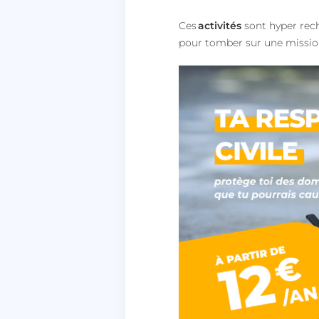
Ces
activités
sont hyper rec
pour tomber sur une mission