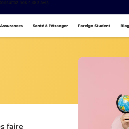
Assurances
Santé à l'étranger
Foreign Student
Blo
s faire