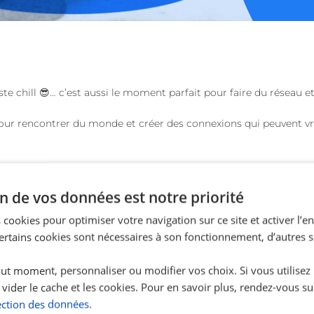
ste chill
😎
… c’est aussi le moment parfait pour faire du réseau et
ur rencontrer du monde et créer des connexions qui peuvent vra
cement ?
n de vos données est notre priorité
, commence simple :
 cookies pour optimiser votre navigation sur ce site et activer l’
s liés à ton domaine d’études
;
Certains cookies sont nécessaires à son fonctionnement, d’autres 
ut moment, personnaliser ou modifier vos choix. Si vous utilisez
 vider le cache et les cookies. Pour en savoir plus, rendez-vous su
ommunautés en ligne.
ection des données.