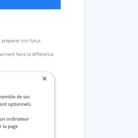
 préparer ton futur.
iment faire la différence
×
ensemble de ses
sont optionnels.
 un ordinateur
r la page