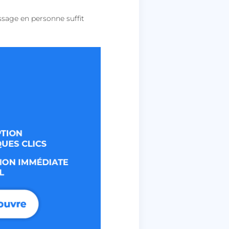
assage en personne suffit