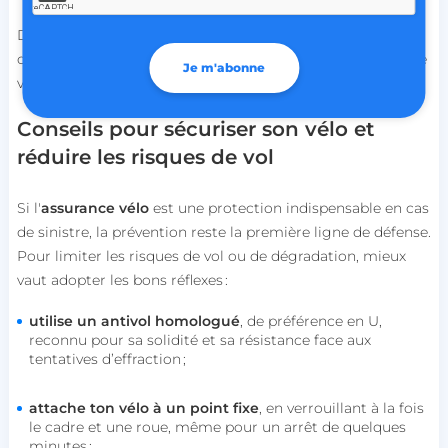
Dans le cas de dommages matériels, ton assurance peut
couvrir les réparations ou proposer une compensation si le
Je m'abonne
vélo est irréparable.
Conseils pour sécuriser son vélo et
réduire les risques de vol
Si l'
assurance vélo
est une protection indispensable en cas
de sinistre, la prévention reste la première ligne de défense.
Pour limiter les risques de vol ou de dégradation, mieux
vaut adopter les bons réflexes :
utilise un antivol homologué
, de préférence en U,
reconnu pour sa solidité et sa résistance face aux
tentatives d’effraction ;
attache ton vélo à un point fixe
, en verrouillant à la fois
le cadre et une roue, même pour un arrêt de quelques
minutes ;