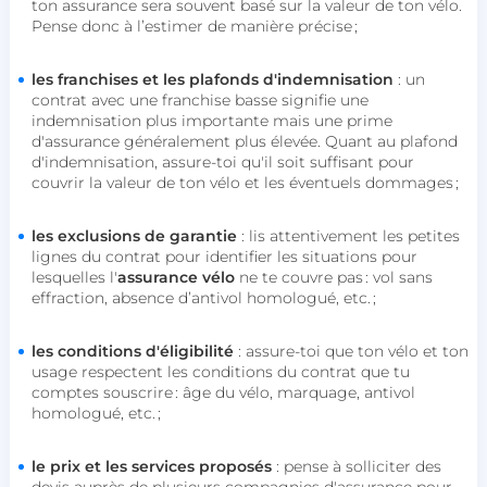
ton assurance sera souvent basé sur la valeur de ton vélo.
Pense donc à l’estimer de manière précise ;
les franchises et les plafonds d'indemnisation
: un
contrat avec une franchise basse signifie une
indemnisation plus importante mais une prime
d'assurance généralement plus élevée. Quant au plafond
d'indemnisation, assure-toi qu'il soit suffisant pour
couvrir la valeur de ton vélo et les éventuels dommages ;
les exclusions de garantie
: lis attentivement les petites
lignes du contrat pour identifier les situations pour
lesquelles l'
assurance vélo
ne te couvre pas : vol sans
effraction, absence d’antivol homologué, etc. ;
les conditions d'éligibilité
: assure-toi que ton vélo et ton
usage respectent les conditions du contrat que tu
comptes souscrire : âge du vélo, marquage, antivol
homologué, etc. ;
le prix et les services proposés
: pense à solliciter des
devis auprès de plusieurs compagnies d'assurance pour