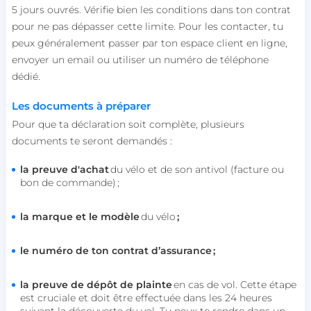
5 jours ouvrés. Vérifie bien les conditions dans ton contrat
pour ne pas dépasser cette limite. Pour les contacter, tu
peux généralement passer par ton espace client en ligne,
envoyer un email ou utiliser un numéro de téléphone
dédié.
Les documents à préparer
Pour que ta déclaration soit complète, plusieurs
documents te seront demandés :
la preuve d'achat
du vélo et de son antivol (facture ou
bon de commande) ;
la marque et le modèle
du vélo
;
le numéro de ton contrat d’assurance ;
la preuve de dépôt de plainte
en cas de vol. Cette étape
est cruciale et doit être effectuée dans les 24 heures
suivant la découverte du vol. Tu peux te rendre dans un