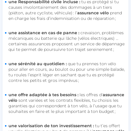
une Responsabilité civile incluse :
tu es protégé si tu
causes involontairement des dommages à un tiers
(piéton, autre cycliste, véhicule) : l’
assurance
vélo
prend
en charge les frais d’indemnisation ou de réparation ;
une assistance en cas de panne :
crevaison, problèmes
mécaniques ou batterie qui lâche (vélos électriques) …
certaines assurances proposent un service de dépannage
qui te permet de poursuivre ton trajet sereinement ;
une sérénité au quotidien :
que tu prennes ton vélo
pour aller en cours, au boulot ou pour une simple balade,
tu roules l’esprit léger en sachant que tu es protégé
contre les petits et gros imprévus ;
une offre adaptée à tes besoins :
les offres d'
assurance
vélo
sont variées et les contrats flexibles, tu choisis les
garanties qui correspondent à ton vélo, à l’usage que tu
souhaites en faire et le plus important à ton budget ;
une valorisation de ton investissement :
tu t’es offert