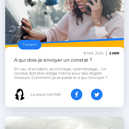
Transport
8 MAI. 2025
2 MIN
A qui dois-je envoyer un constat ?
En cas d’accident, accrochage, carambolage... Un
constat doit être rédigé même pour des dégâts
mineurs. Comment ça se passe et à qui l’envoyer ?
La team HEYME