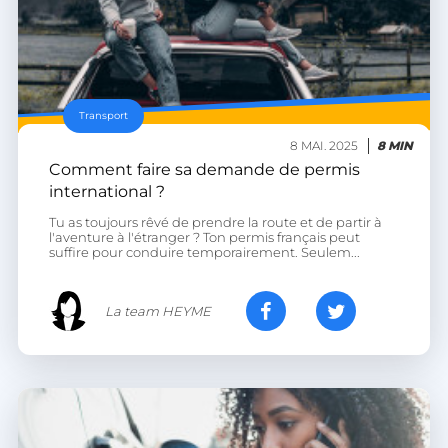
Transport
8 MAI. 2025
8 MIN
Comment faire sa demande de permis
international ?
Tu as toujours rêvé de prendre la route et de partir à
l'aventure à l'étranger ? Ton permis français peut
suffire pour conduire temporairement. Seulem...
La team HEYME