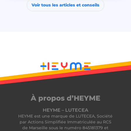
Voir tous les articles et conseils
À propos d’HEYME
HEYME – LUTECEA
HEYME est une marque de LUTECEA, Société
par Actions Simplifiée Immatriculée au RCS
de Marseille sous le numéro 845181379 et