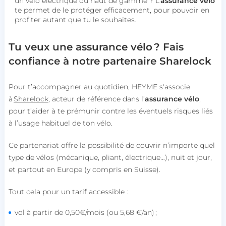
un vélo électrique ou haut de gamme ? L’
assurance vélo
te permet de le protéger efficacement, pour pouvoir en
profiter autant que tu le souhaites.
Tu veux une assurance vélo ? Fais
confiance à notre partenaire Sharelock
Pour t’accompagner au quotidien, HEYME s'associe
à
Sharelock
, acteur de référence dans l’
assurance vélo
,
pour t’aider à te prémunir contre les éventuels risques liés
à l’usage habituel de ton vélo.
Ce partenariat offre la possibilité de couvrir n’importe quel
type de vélos (mécanique, pliant, électrique…), nuit et jour,
et partout en Europe (y compris en Suisse).
Tout cela pour un tarif accessible :
vol à partir de 0,50€/mois (ou 5,68 €/an) ;