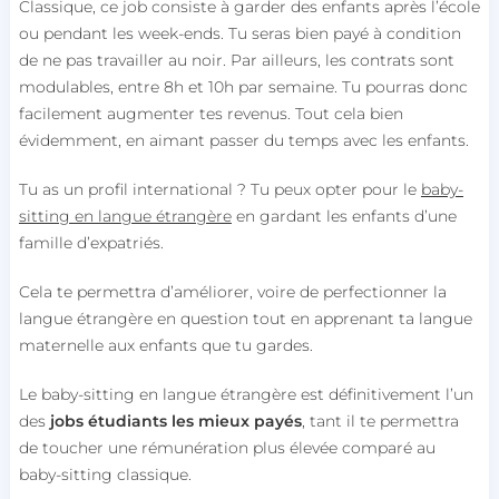
Classique, ce job consiste à garder des enfants après l’école
ou pendant les week-ends. Tu seras bien payé à condition
de ne pas travailler au noir. Par ailleurs, les contrats sont
modulables, entre 8h et 10h par semaine. Tu pourras donc
facilement augmenter tes revenus. Tout cela bien
évidemment, en aimant passer du temps avec les enfants.
Tu as un profil international ? Tu peux opter pour le
baby-
sitting en langue étrangère
en gardant les enfants d’une
famille d’expatriés.
Cela te permettra d’améliorer, voire de perfectionner la
langue étrangère en question tout en apprenant ta langue
maternelle aux enfants que tu gardes.
Le baby-sitting en langue étrangère est définitivement l’un
des
jobs étudiants les mieux payés
, tant il te permettra
de toucher une rémunération plus élevée comparé au
baby-sitting classique.