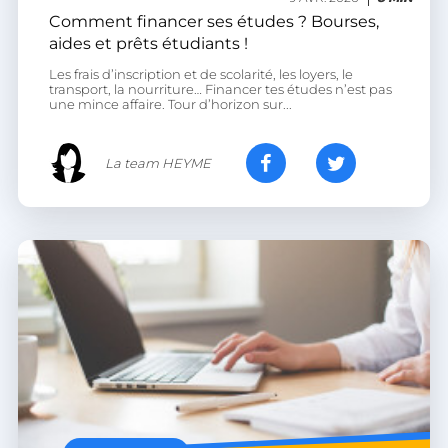
Comment financer ses études ? Bourses,
aides et prêts étudiants !
Les frais d’inscription et de scolarité, les loyers, le
transport, la nourriture… Financer tes études n’est pas
CookieScriptConsent
CookieScript
une mince affaire. Tour d’horizon sur...
.heyme.care
La team HEYME
VISITOR_PRIVACY_METADATA
YouTube
.youtube.com