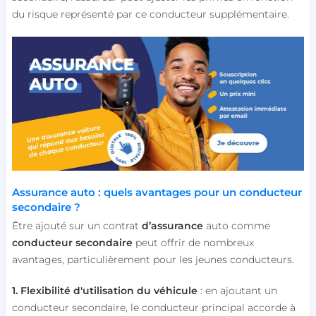
du risque représenté par ce conducteur supplémentaire.
Assurance auto : quels avantages pour un conducteur
secondaire ?
Être ajouté sur un contrat
d’assurance
auto comme
conducteur secondaire
peut offrir de nombreux
avantages, particulièrement pour les jeunes conducteurs.
1. Flexibilité d'utilisation du véhicule
: en ajoutant un
conducteur secondaire, le conducteur principal accorde à