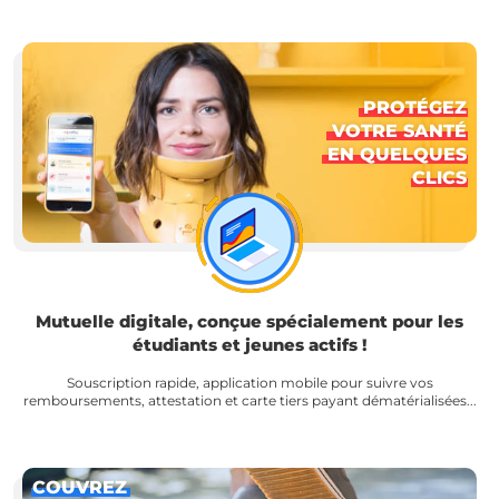
PROTÉGEZ
VOTRE SANTÉ
EN QUELQUES
CLICS
Mutuelle digitale, conçue spécialement pour les
étudiants et jeunes actifs !
Souscription rapide, application mobile pour suivre vos
remboursements, attestation et carte tiers payant dématérialisées...
COUVREZ