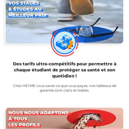
VOS STAGES
& ÉTUDES AU
MEILLEUR PRIX
Des tarifs ultra-compétitifs pour permettre à
chaque étudiant de protéger sa santé et son
quotidien !
Chez HEYME vous savez ce que vous payez, nos tableaux de
garantie sont clairs et lisibles.
NOUS NOUS ADAPTONS
À TOUS
LES PROFILS