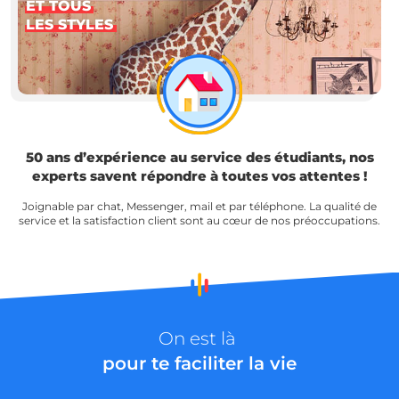
ET TOUS
LES STYLES
50 ans d’expérience au service des étudiants, nos
experts savent répondre à toutes vos attentes !
Joignable par chat, Messenger, mail et par téléphone. La qualité de
service et la satisfaction client sont au cœur de nos préoccupations.
On est là
pour te faciliter la vie