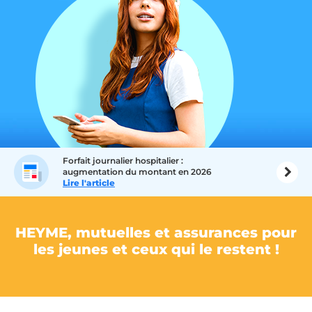
Forfait journalier hospitalier :
augmentation du montant en 2026
Lire l'article
HEYME, mutuelles et assurances pour
les jeunes et ceux qui le restent !