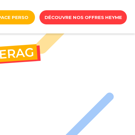
PACE PERSO
DÉCOUVRE NOS OFFRES HEYME
ERAG
MERAG