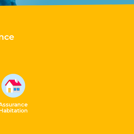
ance
Assurance
Habitation