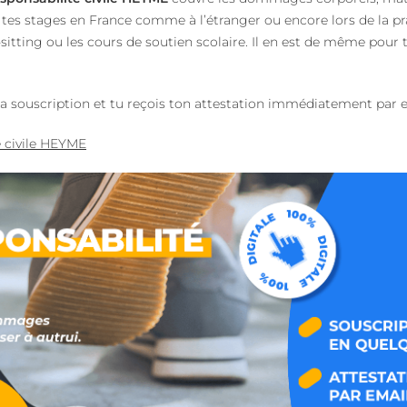
s, tes stages en France comme à l’étranger ou encore lors de la pr
tting ou les cours de soutien scolaire. Il en est de même pour te
la souscription et tu reçois ton attestation immédiatement par e
 civile HEYME