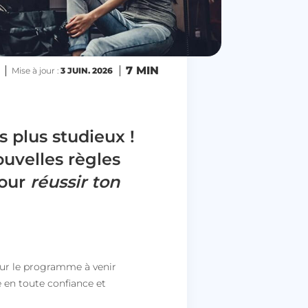
7 MIN
Mise à jour :
3 JUIN. 2026
 plus studieux !
ouvelles règles
Pour
réussir ton
 sur le programme à venir
e en toute confiance et