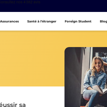
Assurances
Santé à l'étranger
Foreign Student
Blo
éussir sa