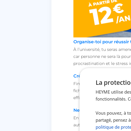
Organise-toi
pour réussir 
À l’université, tu seras ame
car personne ne sera là pour
procrastination et le stress i
Crée des fiches de révisio
La protectio
Fini l’apprentissage aléato
fiches de révision en surlign
HEYME utilise des
efficacement et suivre ton 
fonctionnalités. 
Ne te base pas sur les no
Vous pouvez, à to
En cours, la prise de notes 
partagé, pensez à
autres, tu auras peut-être 
politique de prot